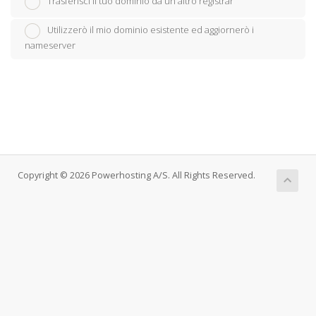
Trasferisci il tuo dominio da un altro registrar
Utilizzerò il mio dominio esistente ed aggiornerò i
nameserver
Copyright © 2026 Powerhosting A/S. All Rights Reserved.