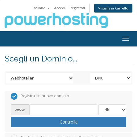
Italiano
Accedi
Registrati
Visualizza Carrello
Togg
navig
Scegli un Dominio...
Registra un nuovo dominio
www.
Controlla